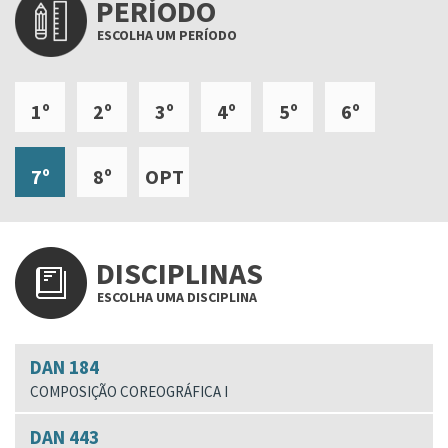
PERÍODO
ESCOLHA UM PERÍODO
1º
2º
3º
4º
5º
6º
7º
8º
OPT
DISCIPLINAS
ESCOLHA UMA DISCIPLINA
DAN 184
COMPOSIÇÃO COREOGRÁFICA I
DAN 443