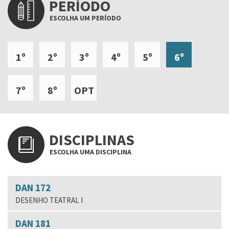
PERÍODO
ESCOLHA UM PERÍODO
1º
2º
3º
4º
5º
6º
7º
8º
OPT
DISCIPLINAS
ESCOLHA UMA DISCIPLINA
DAN 172
DESENHO TEATRAL I
DAN 181