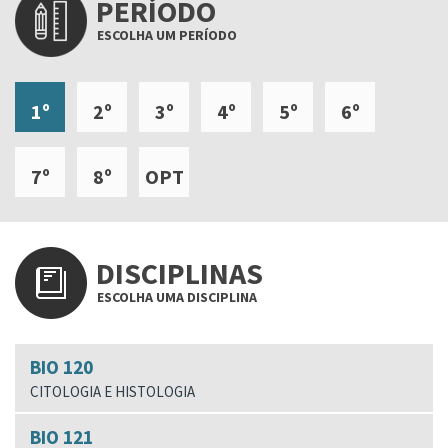
PERÍODO
ESCOLHA UM PERÍODO
1º
2º
3º
4º
5º
6º
7º
8º
OPT
DISCIPLINAS
ESCOLHA UMA DISCIPLINA
BIO 120
CITOLOGIA E HISTOLOGIA
BIO 121