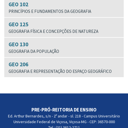
GEO 102
PRINCÍPIOS E FUNDAMENTOS DA GEOGRAFIA
GEO 125
GEOGRAFIA FÍSICA E CONCEPÇÕES DE NATUREZA
GEO 130
GEOGRAFIA DA POPULAÇÃO
GEO 206
GEOGRAFIA E REPRESENTAÇÃO DO ESPAÇO GEOGRÁFICO
PRE-PRÓ-REITORIA DE ENSINO
Ed. Arthur Bernardes, s/n - 2º andar - sl. 218 - Campus Universitário
Universidade Federal de Viçosa, Viçosa-MG - CEP: 36570-000
Tel.: (31) 3612-2711