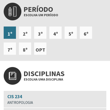
PERÍODO
ESCOLHA UM PERÍODO
1º
2º
3º
4º
5º
6º
7º
8º
OPT
DISCIPLINAS
ESCOLHA UMA DISCIPLINA
CIS 234
ANTROPOLOGIA