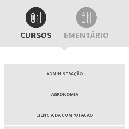
CURSOS
EMENTÁRIO
ADMINISTRAÇÃO
AGRONOMIA
CIÊNCIA DA COMPUTAÇÃO