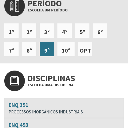
PERÍODO
ESCOLHA UM PERÍODO
1º
2º
3º
4º
5º
6º
7º
8º
9º
10º
OPT
DISCIPLINAS
ESCOLHA UMA DISCIPLINA
ENQ 351
PROCESSOS INORGÂNICOS INDUSTRIAIS
ENQ 453