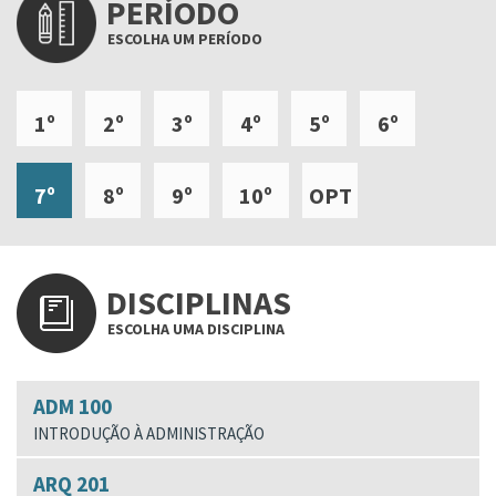
PERÍODO
ESCOLHA UM PERÍODO
1º
2º
3º
4º
5º
6º
7º
8º
9º
10º
OPT
DISCIPLINAS
ESCOLHA UMA DISCIPLINA
ADM 100
INTRODUÇÃO À ADMINISTRAÇÃO
ARQ 201