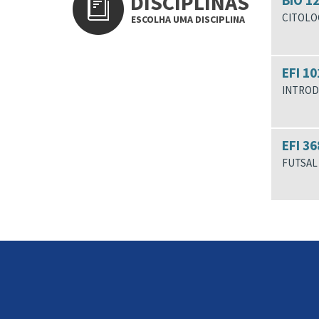
DISCIPLINAS
BIO 1
CITOLOG
ESCOLHA UMA DISCIPLINA
EFI 10
INTROD
EFI 36
FUTSAL