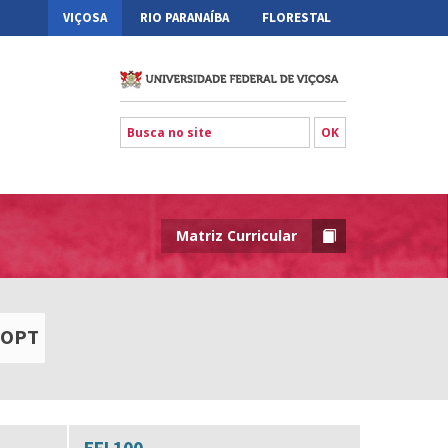
VIÇOSA
RIO PARANAÍBA
FLORESTAL
Matriz Curricular
OPT