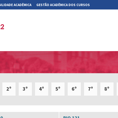
ILIDADE ACADÊMICA
GESTÃO ACADÊMICA DOS CURSOS
22
2º
3º
4º
5º
6º
7º
8º