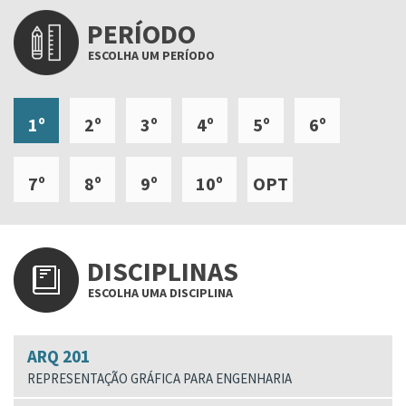
PERÍODO
ESCOLHA UM PERÍODO
1º
2º
3º
4º
5º
6º
7º
8º
9º
10º
OPT
DISCIPLINAS
ESCOLHA UMA DISCIPLINA
ARQ 201
REPRESENTAÇÃO GRÁFICA PARA ENGENHARIA