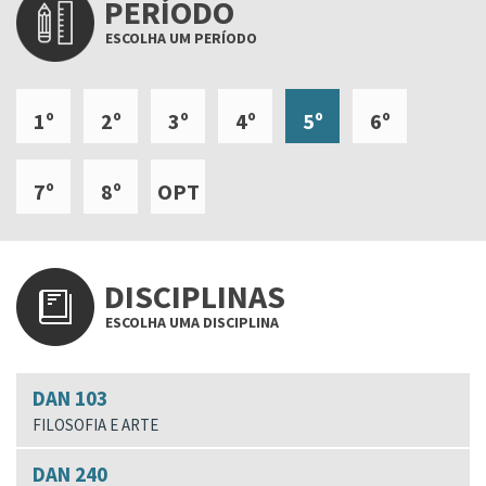
PERÍODO
ESCOLHA UM PERÍODO
1º
2º
3º
4º
5º
6º
7º
8º
OPT
DISCIPLINAS
ESCOLHA UMA DISCIPLINA
DAN 103
FILOSOFIA E ARTE
DAN 240