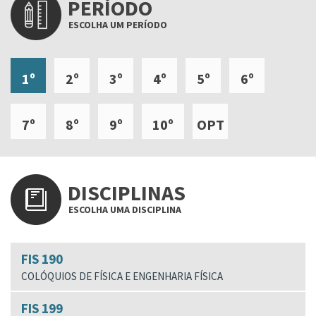
PERÍODO
ESCOLHA UM PERÍODO
1º
2º
3º
4º
5º
6º
7º
8º
9º
10º
OPT
DISCIPLINAS
ESCOLHA UMA DISCIPLINA
FIS 190
COLÓQUIOS DE FÍSICA E ENGENHARIA FÍSICA
FIS 199