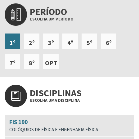
PERÍODO
ESCOLHA UM PERÍODO
1º
2º
3º
4º
5º
6º
7º
8º
OPT
DISCIPLINAS
ESCOLHA UMA DISCIPLINA
FIS 190
COLÓQUIOS DE FÍSICA E ENGENHARIA FÍSICA