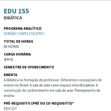
EDU 155
DIDÁTICA
PROGRAMA ANALÍTICO
VERSÃO COMPLETA (PDF)
TOTAL DE HORAS
60 HORAS
CARGA HORÁRIA
4(4+0)
SEMESTRE DE OFERECIMENTO
EMENTA
A didática na formação do professor. Diferentes concepções de
ensino no Brasil. A sala de aula como espaço interdisciplinar. A
construção do conhecimento em sala de aula. Planejamento de
ensino.
PRÉ-REQUISITO (PRÉ OU CO-REQUISITO)*
EDU 117