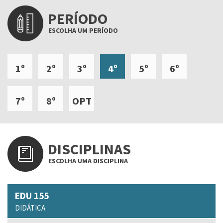
PERÍODO
ESCOLHA UM PERÍODO
1º
2º
3º
4º
5º
6º
7º
8º
OPT
DISCIPLINAS
ESCOLHA UMA DISCIPLINA
EDU 155
DIDÁTICA