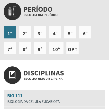
PERÍODO
ESCOLHA UM PERÍODO
1º
2º
3º
4º
5º
6º
7º
8º
9º
10º
OPT
DISCIPLINAS
ESCOLHA UMA DISCIPLINA
BIO 111
BIOLOGIA DA CÉLULA EUCARIOTA