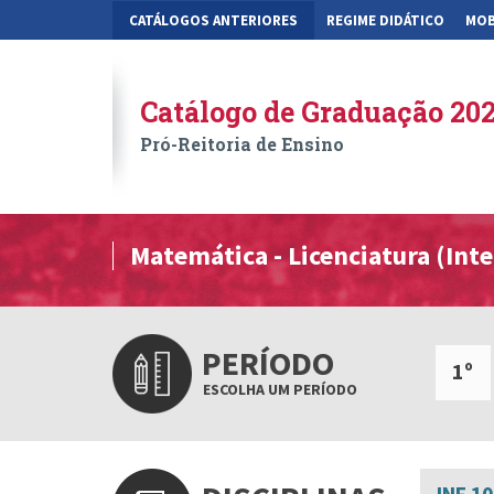
CATÁLOGOS ANTERIORES
REGIME DIDÁTICO
MOB
Catálogo de Graduação 20
Pró-Reitoria de Ensino
Matemática - Licenciatura (Inte
PERÍODO
1º
ESCOLHA UM PERÍODO