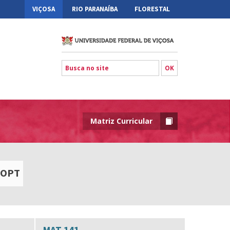
VIÇOSA
RIO PARANAÍBA
FLORESTAL
Matriz Curricular
OPT