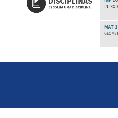
DISCIPLINAS
INF 10
INTROD
ESCOLHA UMA DISCIPLINA
MAT 1
GEOMET