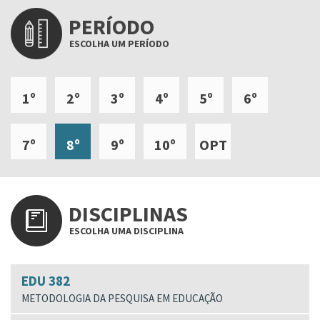
PERÍODO
ESCOLHA UM PERÍODO
1º
2º
3º
4º
5º
6º
7º
8º
9º
10º
OPT
DISCIPLINAS
ESCOLHA UMA DISCIPLINA
EDU 382
METODOLOGIA DA PESQUISA EM EDUCAÇÃO