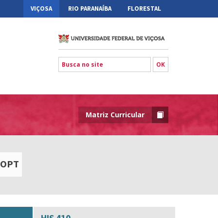
VIÇOSA
RIO PARANAÍBA
FLORESTAL
Matriz Curricular
OPT