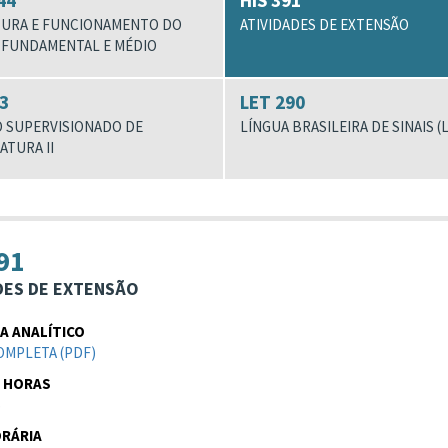
44
HIS 391
URA E FUNCIONAMENTO DO
ATIVIDADES DE EXTENSÃO
 FUNDAMENTAL E MÉDIO
3
LET 290
O SUPERVISIONADO DE
LÍNGUA BRASILEIRA DE SINAIS (
ATURA II
91
DES DE EXTENSÃO
 ANALÍTICO
OMPLETA (PDF)
 HORAS
S
RÁRIA