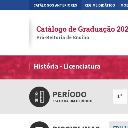
CATÁLOGOS ANTERIORES
REGIME DIDÁTICO
MOB
Catálogo de Graduação 20
Pró-Reitoria de Ensino
História - Licenciatura
PERÍODO
1º
ESCOLHA UM PERÍODO