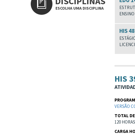
DISCIPLINAS
EDU 1
ESTRUT
ESCOLHA UMA DISCIPLINA
ENSINO
HIS 48
ESTÁGI
LICENCI
HIS 3
ATIVIDA
PROGRAMA
VERSÃO C
TOTAL DE
120 HORA
CARGA HO