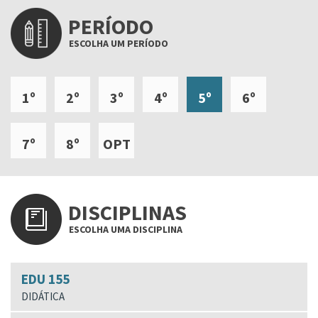
PERÍODO
ESCOLHA UM PERÍODO
1º
2º
3º
4º
5º
6º
7º
8º
OPT
DISCIPLINAS
ESCOLHA UMA DISCIPLINA
EDU 155
DIDÁTICA