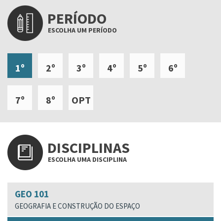
PERÍODO
ESCOLHA UM PERÍODO
1º
2º
3º
4º
5º
6º
7º
8º
OPT
DISCIPLINAS
ESCOLHA UMA DISCIPLINA
GEO 101
GEOGRAFIA E CONSTRUÇÃO DO ESPAÇO