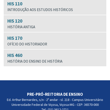
HIS 110
INTRODUÇÃO AOS ESTUDOS HISTÓRICOS
HIS 120
HISTÓRIA ANTIGA
HIS 170
OFÍCIO DO HISTORIADOR
HIS 460
HISTÓRIA DO ENSINO DE HISTÓRIA
PRE-PRÓ-REITORIA DE ENSINO
Ed. Arthur Bernardes, s/n - 2º andar - sl. 218 - Campus Universitário
Universidade Federal de Viçosa, Viçosa-MG - CEP: 36570-000
Tel.: (31) 3612-2711