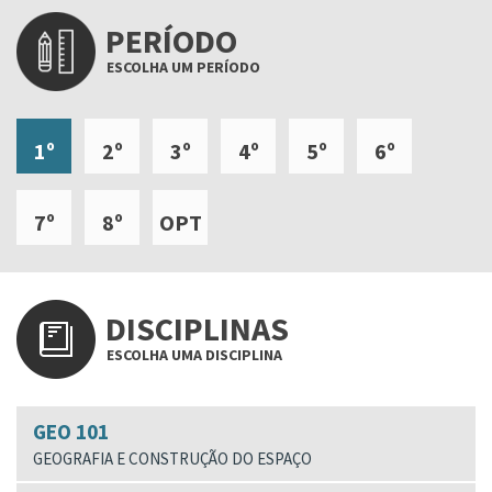
PERÍODO
ESCOLHA UM PERÍODO
1º
2º
3º
4º
5º
6º
7º
8º
OPT
DISCIPLINAS
ESCOLHA UMA DISCIPLINA
GEO 101
GEOGRAFIA E CONSTRUÇÃO DO ESPAÇO