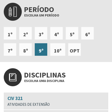
PERÍODO
ESCOLHA UM PERÍODO
1º
2º
3º
4º
5º
6º
7º
8º
9º
10º
OPT
DISCIPLINAS
ESCOLHA UMA DISCIPLINA
CIV 321
ATIVIDADES DE EXTENSÃO