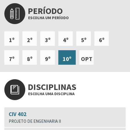
PERÍODO
ESCOLHA UM PERÍODO
1º
2º
3º
4º
5º
6º
7º
8º
9º
10º
OPT
DISCIPLINAS
ESCOLHA UMA DISCIPLINA
CIV 402
PROJETO DE ENGENHARIA II