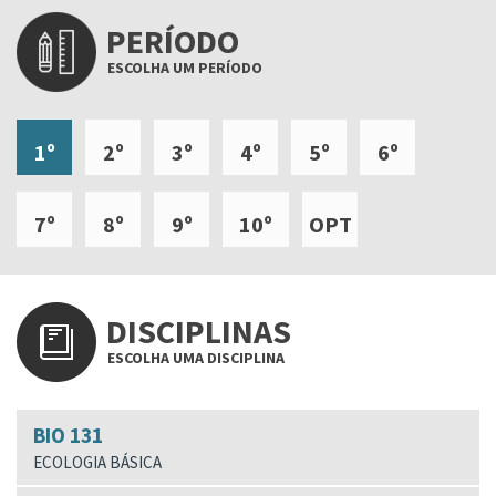
PERÍODO
ESCOLHA UM PERÍODO
1º
2º
3º
4º
5º
6º
7º
8º
9º
10º
OPT
DISCIPLINAS
ESCOLHA UMA DISCIPLINA
BIO 131
ECOLOGIA BÁSICA