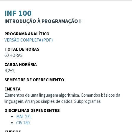
INF 100
INTRODUÇÃO À PROGRAMAÇÃO I
PROGRAMA ANALÍTICO
VERSÃO COMPLETA (PDF)
TOTAL DE HORAS
60 HORAS
CARGA HORÁRIA
4(2+2)
SEMESTRE DE OFERECIMENTO
EMENTA
Elementos de uma linguagem algorítmica. Comandos básicos da
linguagem. Arranjos simples de dados. Subprogramas.
DISCIPLINAS DEPENDENTES
MAT 271
CIV 180
CURSOS