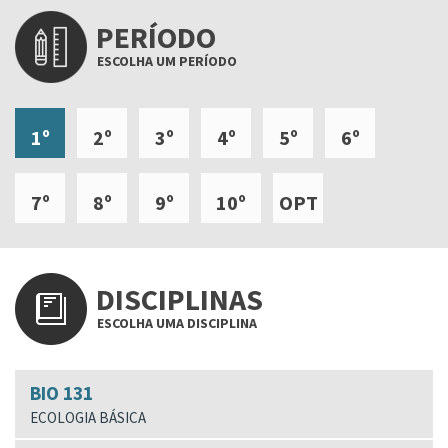
PERÍODO
ESCOLHA UM PERÍODO
1º
2º
3º
4º
5º
6º
7º
8º
9º
10º
OPT
DISCIPLINAS
ESCOLHA UMA DISCIPLINA
BIO 131
ECOLOGIA BÁSICA