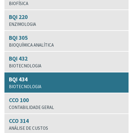
BIOFÍSICA
BQI 220
ENZIMOLOGIA
BQI 305
BIOQUÍMICA ANALÍTICA
BQI 432
BIOTECNOLOGIA
BQI 434
BIOTECNOLOGIA
CCO 100
CONTABILIDADE GERAL
CCO 314
ANÁLISE DE CUSTOS