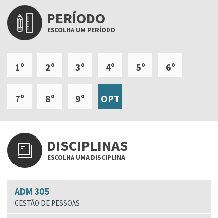
PERÍODO
ESCOLHA UM PERÍODO
1º
2º
3º
4º
5º
6º
7º
8º
9º
OPT
DISCIPLINAS
ESCOLHA UMA DISCIPLINA
ADM 305
GESTÃO DE PESSOAS