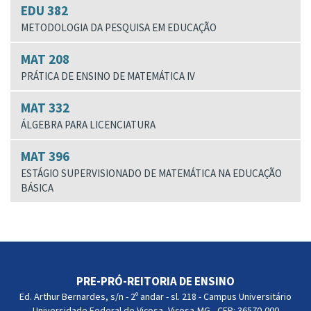
EDU 382
METODOLOGIA DA PESQUISA EM EDUCAÇÃO
MAT 208
PRÁTICA DE ENSINO DE MATEMÁTICA IV
MAT 332
ÁLGEBRA PARA LICENCIATURA
MAT 396
ESTÁGIO SUPERVISIONADO DE MATEMÁTICA NA EDUCAÇÃO
BÁSICA
PRE-PRÓ-REITORIA DE ENSINO
Ed. Arthur Bernardes, s/n - 2º andar - sl. 218 - Campus Universitário
Universidade Federal de Viçosa, Viçosa-MG - CEP: 36570-000