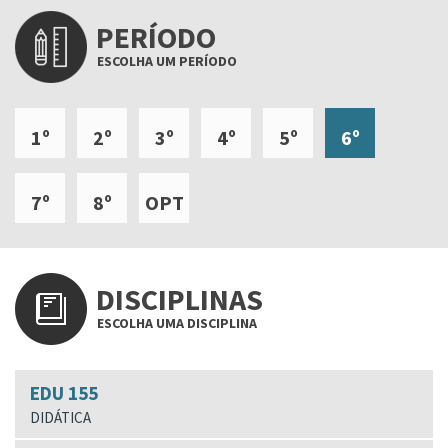
PERÍODO
ESCOLHA UM PERÍODO
1º
2º
3º
4º
5º
6º
7º
8º
OPT
DISCIPLINAS
ESCOLHA UMA DISCIPLINA
EDU 155
DIDÁTICA