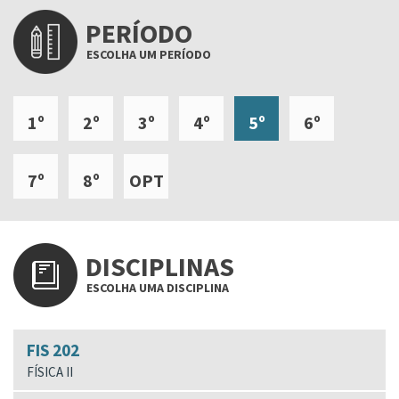
PERÍODO
ESCOLHA UM PERÍODO
1º
2º
3º
4º
5º
6º
7º
8º
OPT
DISCIPLINAS
ESCOLHA UMA DISCIPLINA
FIS 202
FÍSICA II