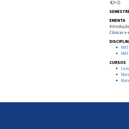
4(2+2)
SEMESTRE
EMENTA
Introdução
Cônicas e e
DISCIPLI
MAT
MAT
CURSOS
Lice
Mate
Mate