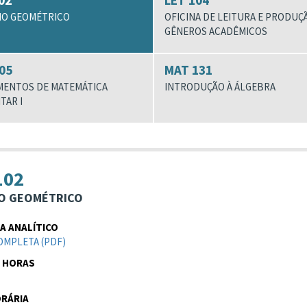
02
LET 104
O GEOMÉTRICO
OFICINA DE LEITURA E PRODUÇ
GÊNEROS ACADÊMICOS
05
MAT 131
ENTOS DE MATEMÁTICA
INTRODUÇÃO À ÁLGEBRA
TAR I
102
O GEOMÉTRICO
 ANALÍTICO
OMPLETA (PDF)
 HORAS
RÁRIA