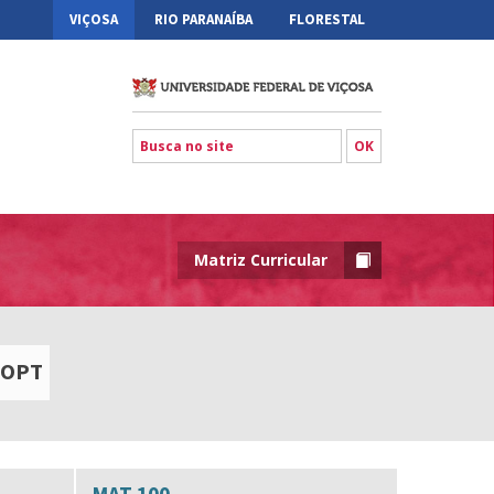
VIÇOSA
RIO PARANAÍBA
FLORESTAL
Matriz Curricular
OPT