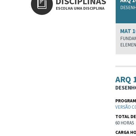
DISCIPLINAS
ARQ 1
DESENH
ESCOLHA UMA DISCIPLINA
MAT 1
FUNDAM
ELEMEN
ARQ 
DESENH
PROGRAMA
VERSÃO C
TOTAL DE
60 HORAS
CARGA HO