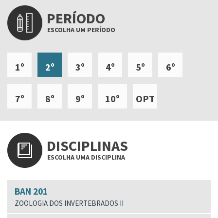
PERÍODO
ESCOLHA UM PERÍODO
1º
2º
3º
4º
5º
6º
7º
8º
9º
10º
OPT
DISCIPLINAS
ESCOLHA UMA DISCIPLINA
BAN 201
ZOOLOGIA DOS INVERTEBRADOS II