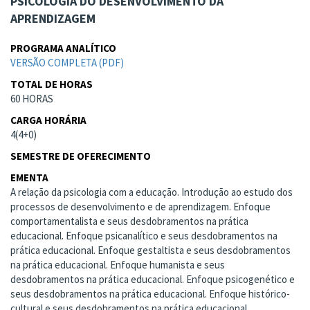
PSICOLOGIA DO DESENVOLVIMENTO DA
APRENDIZAGEM
PROGRAMA ANALÍTICO
VERSÃO COMPLETA (PDF)
TOTAL DE HORAS
60 HORAS
CARGA HORÁRIA
4(4+0)
SEMESTRE DE OFERECIMENTO
EMENTA
A relação da psicologia com a educação. Introdução ao estudo dos
processos de desenvolvimento e de aprendizagem. Enfoque
comportamentalista e seus desdobramentos na prática
educacional. Enfoque psicanalítico e seus desdobramentos na
prática educacional. Enfoque gestaltista e seus desdobramentos
na prática educacional. Enfoque humanista e seus
desdobramentos na prática educacional. Enfoque psicogenético e
seus desdobramentos na prática educacional. Enfoque histórico-
cultural e seus desdobramentos na prática educacional.