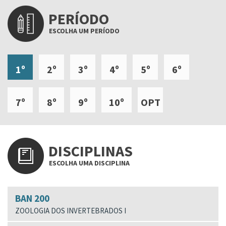
PERÍODO
ESCOLHA UM PERÍODO
1º
2º
3º
4º
5º
6º
7º
8º
9º
10º
OPT
DISCIPLINAS
ESCOLHA UMA DISCIPLINA
BAN 200
ZOOLOGIA DOS INVERTEBRADOS I