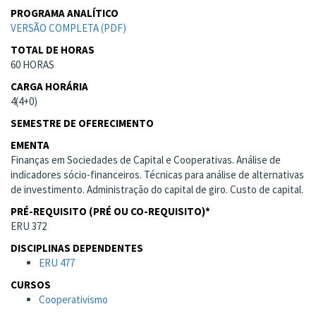
PROGRAMA ANALÍTICO
VERSÃO COMPLETA (PDF)
TOTAL DE HORAS
60 HORAS
CARGA HORÁRIA
4(4+0)
SEMESTRE DE OFERECIMENTO
EMENTA
Finanças em Sociedades de Capital e Cooperativas. Análise de
indicadores sócio-financeiros. Técnicas para análise de alternativas
de investimento. Administração do capital de giro. Custo de capital.
PRÉ-REQUISITO (PRÉ OU CO-REQUISITO)*
ERU 372
DISCIPLINAS DEPENDENTES
ERU 477
CURSOS
Cooperativismo