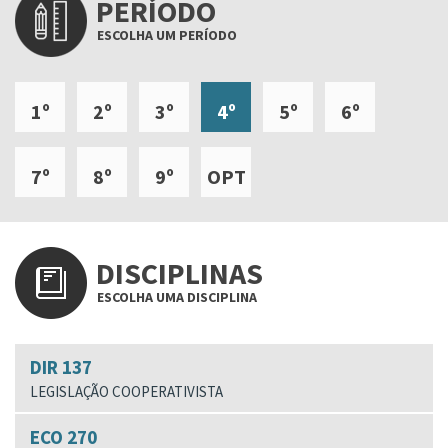
PERÍODO
ESCOLHA UM PERÍODO
1º
2º
3º
4º
5º
6º
7º
8º
9º
OPT
DISCIPLINAS
ESCOLHA UMA DISCIPLINA
DIR 137
LEGISLAÇÃO COOPERATIVISTA
ECO 270