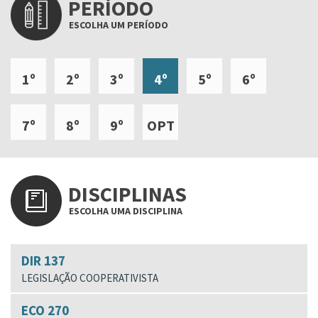
PERÍODO
ESCOLHA UM PERÍODO
1º
2º
3º
4º
5º
6º
7º
8º
9º
OPT
DISCIPLINAS
ESCOLHA UMA DISCIPLINA
DIR 137
LEGISLAÇÃO COOPERATIVISTA
ECO 270