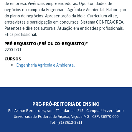
de empresa. Vivências empreendedoras. Oportunidades de
negócios no campo da Engenharia Agrícola e Ambiental. Elaboração
do plano de negócios. Apresentação da ideia. Curriculum vitae,
entrevistas e participação em concursos. Sistema CONFEA/CREA.
Patentes e direitos autorais. Atuação em entidades profissionais.
Ética profissional.
PRÉ-REQUISITO (PRÉ OU CO-REQUISITO)*
2200 TOT
CURSOS
Engenharia Agrícola e Ambiental
PRE-PRÓ-REITORIA DE ENSINO
Ed. Arthur Bernardes, s/n - 2º andar - sl. 218 - Campus Universitário
Universidade Federal de Viçosa, Viçosa-MG - CEP: 36570-000
Tel.: (31) 3612-2711