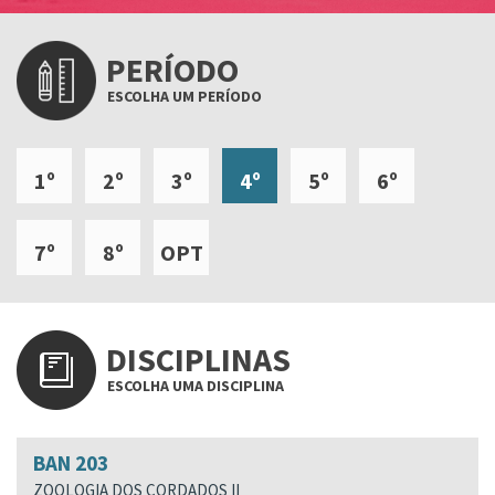
PERÍODO
ESCOLHA UM PERÍODO
1º
2º
3º
4º
5º
6º
7º
8º
OPT
DISCIPLINAS
ESCOLHA UMA DISCIPLINA
BAN 203
ZOOLOGIA DOS CORDADOS II