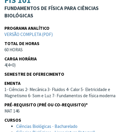
FIS 101
FUNDAMENTOS DE FÍSICA PARA CIÊNCIAS
BIOLÓGICAS
PROGRAMA ANALÍTICO
VERSÃO COMPLETA (PDF)
TOTAL DE HORAS
60 HORAS
CARGA HORÁRIA
4(4+0)
SEMESTRE DE OFERECIMENTO
EMENTA
1- Ciências 2- Mecânica 3- Fluidos 4- Calor 5- Eletricidade e
Magnetismo 6- Som e Luz 7- Fundamentos de física moderna
PRÉ-REQUISITO (PRÉ OU CO-REQUISITO)*
MAT 146
CURSOS
Ciências Biológicas - Bacharelado