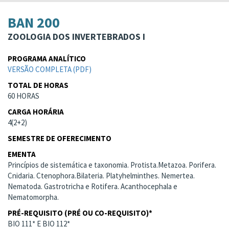
BAN 200
ZOOLOGIA DOS INVERTEBRADOS I
PROGRAMA ANALÍTICO
VERSÃO COMPLETA (PDF)
TOTAL DE HORAS
60 HORAS
CARGA HORÁRIA
4(2+2)
SEMESTRE DE OFERECIMENTO
EMENTA
Princípios de sistemática e taxonomia. Protista.Metazoa. Porifera.
Cnidaria. Ctenophora.Bilateria. Platyhelminthes. Nemertea.
Nematoda. Gastrotricha e Rotifera. Acanthocephala e
Nematomorpha.
PRÉ-REQUISITO (PRÉ OU CO-REQUISITO)*
BIO 111* E BIO 112*