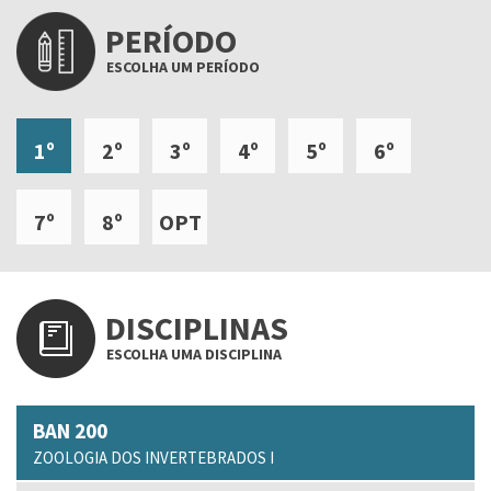
PERÍODO
ESCOLHA UM PERÍODO
1º
2º
3º
4º
5º
6º
7º
8º
OPT
DISCIPLINAS
ESCOLHA UMA DISCIPLINA
BAN 200
ZOOLOGIA DOS INVERTEBRADOS I