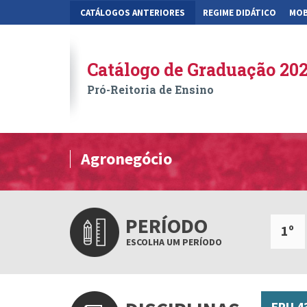
CATÁLOGOS ANTERIORES
REGIME DIDÁTICO
MOB
Catálogo de Graduação 20
Pró-Reitoria de Ensino
Agronegócio
PERÍODO
1º
ESCOLHA UM PERÍODO