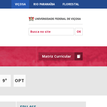
VIÇOSA
RIO PARANAÍBA
FLORESTAL
Matriz Curricular
9º
OPT