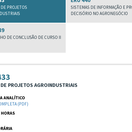
33
ERU 440
 DE PROJETOS
SISTEMAS DE INFORMAÇÃO E P
DUSTRIAIS
DECISÓRIO NO AGRONEGÓCIO
89
HO DE CONCLUSÃO DE CURSO II
433
DE PROJETOS AGROINDUSTRIAIS
 ANALÍTICO
OMPLETA (PDF)
 HORAS
RÁRIA