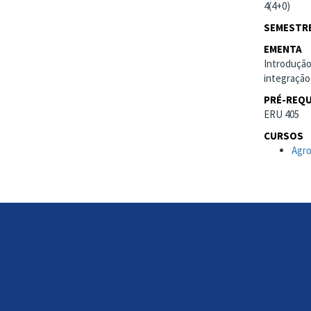
4(4+0)
SEMESTRE
EMENTA
Introdução
integração
PRÉ-REQU
ERU 405
CURSOS
Agr