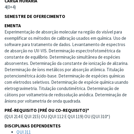
CARGA HORÁRIA
4(0+4)
SEMESTRE DE OFERECIMENTO
EMENTA
Experimentação de absorção molecular na região do visível para
exemplificar os métodos de calibração usados em química. Uso de
software para tratamento de dados. Levantamento de espectros
de absorção no UV-VIS. Determinação espectrofotométrica da
constante de equilíbrio. Determinação simultânea de espécies
absorventes. Determinação da constante de ionização de alizarina.
Determinação de íons metálicos por absorção atômica. Titulação
potenciométrica ácido-base. Determinação de espécies químicas
com eletrodos seletivos. Determinação de espécie química usando
eletrogravimetria. Titulação condutimétrica. Determinação de
cátions por voltametria de redissolução anódica. Determinação de
ânions por voltametria de onda quadrada.
PRÉ-REQUISITO (PRÉ OU CO-REQUISITO)*
(QUI 214 E QUI 215) OU (QUI 112 E QUI 119) OU (QUI 310*)
DISCIPLINAS DEPENDENTES
QUI 311