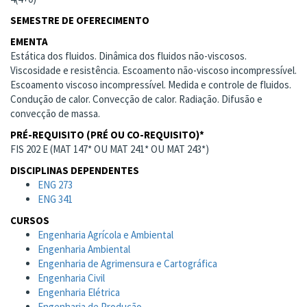
SEMESTRE DE OFERECIMENTO
EMENTA
Estática dos fluidos. Dinâmica dos fluidos não-viscosos.
Viscosidade e resistência. Escoamento não-viscoso incompressível.
Escoamento viscoso incompressível. Medida e controle de fluidos.
Condução de calor. Convecção de calor. Radiação. Difusão e
convecção de massa.
PRÉ-REQUISITO (PRÉ OU CO-REQUISITO)*
FIS 202 E (MAT 147* OU MAT 241* OU MAT 243*)
DISCIPLINAS DEPENDENTES
ENG 273
ENG 341
CURSOS
Engenharia Agrícola e Ambiental
Engenharia Ambiental
Engenharia de Agrimensura e Cartográfica
Engenharia Civil
Engenharia Elétrica
Engenharia de Produção