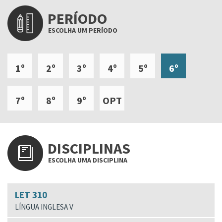
PERÍODO
ESCOLHA UM PERÍODO
1º
2º
3º
4º
5º
6º
7º
8º
9º
OPT
DISCIPLINAS
ESCOLHA UMA DISCIPLINA
LET 310
LÍNGUA INGLESA V