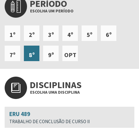
PERÍODO
ESCOLHA UM PERÍODO
1º
2º
3º
4º
5º
6º
7º
8º
9º
OPT
DISCIPLINAS
ESCOLHA UMA DISCIPLINA
ERU 489
TRABALHO DE CONCLUSÃO DE CURSO II