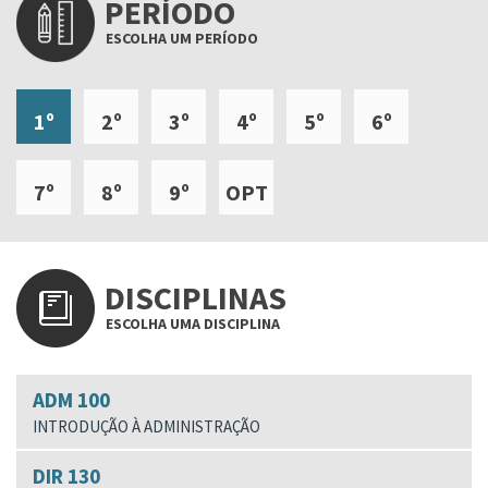
PERÍODO
ESCOLHA UM PERÍODO
1º
2º
3º
4º
5º
6º
7º
8º
9º
OPT
DISCIPLINAS
ESCOLHA UMA DISCIPLINA
ADM 100
INTRODUÇÃO À ADMINISTRAÇÃO
DIR 130