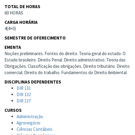
TOTAL DE HORAS
60 HORAS
CARGA HORÁRIA
4(4+0)
SEMESTRE DE OFERECIMENTO
EMENTA
Noções preliminares. Fontes do direito. Teoria geral do estado. O
Estado brasileiro. Direito Penal. Direito administrativo. Teoria das
Obrigações. Classificação das obrigações. Direito tributário. Direito
comercial. Direito do trabalho. Fundamentos do Direito Ambiental.
DISCIPLINAS DEPENDENTES
DIR 131
DIR 132
DIR 137
CURSOS
Administração
Agronegócio
Ciências Contábeis