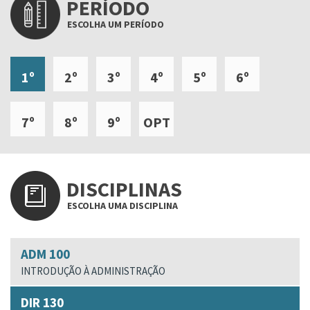
PERÍODO
ESCOLHA UM PERÍODO
1º
2º
3º
4º
5º
6º
7º
8º
9º
OPT
DISCIPLINAS
ESCOLHA UMA DISCIPLINA
ADM 100
INTRODUÇÃO À ADMINISTRAÇÃO
DIR 130