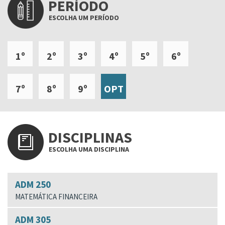
PERÍODO
ESCOLHA UM PERÍODO
1º
2º
3º
4º
5º
6º
7º
8º
9º
OPT
DISCIPLINAS
ESCOLHA UMA DISCIPLINA
ADM 250
MATEMÁTICA FINANCEIRA
ADM 305