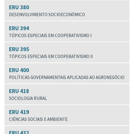
ERU 380
DESENVOLVIMENTO SOCIOECONÔMICO
ERU 394
TÓPICOS ESPECIAIS EM COOPERATIVISMO I
ERU 395
TÓPICOS ESPECIAIS EM COOPERATIVISMO II
ERU 400
POLÍTICAS GOVERNAMENTAIS APLICADAS AO AGRONEGÓCIO
ERU 418
SOCIOLOGIA RURAL
ERU 419
CIÊNCIAS SOCIAIS E AMBIENTE
ERU 432