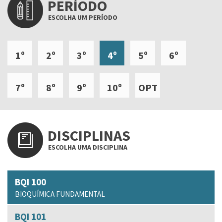
PERÍODO
ESCOLHA UM PERÍODO
1º
2º
3º
4º
5º
6º
7º
8º
9º
10º
OPT
DISCIPLINAS
ESCOLHA UMA DISCIPLINA
BQI 100
BIOQUÍMICA FUNDAMENTAL
BQI 101