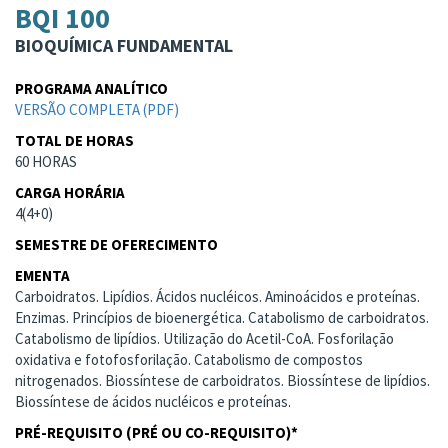
BQI 100
BIOQUÍMICA FUNDAMENTAL
PROGRAMA ANALÍTICO
VERSÃO COMPLETA (PDF)
TOTAL DE HORAS
60 HORAS
CARGA HORÁRIA
4(4+0)
SEMESTRE DE OFERECIMENTO
EMENTA
Carboidratos. Lipídios. Ácidos nucléicos. Aminoácidos e proteínas.
Enzimas. Princípios de bioenergética. Catabolismo de carboidratos.
Catabolismo de lipídios. Utilização do Acetil-CoA. Fosforilação
oxidativa e fotofosforilação. Catabolismo de compostos
nitrogenados. Biossíntese de carboidratos. Biossíntese de lipídios.
Biossíntese de ácidos nucléicos e proteínas.
PRÉ-REQUISITO (PRÉ OU CO-REQUISITO)*