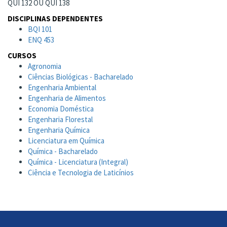
QUI 132 OU QUI 138
DISCIPLINAS DEPENDENTES
BQI 101
ENQ 453
CURSOS
Agronomia
Ciências Biológicas - Bacharelado
Engenharia Ambiental
Engenharia de Alimentos
Economia Doméstica
Engenharia Florestal
Engenharia Química
Licenciatura em Química
Química - Bacharelado
Química - Licenciatura (Integral)
Ciência e Tecnologia de Laticínios