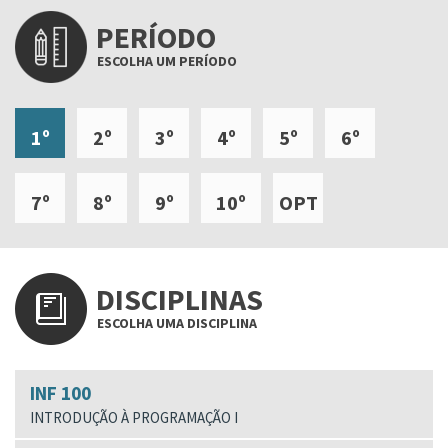
PERÍODO
ESCOLHA UM PERÍODO
1º
2º
3º
4º
5º
6º
7º
8º
9º
10º
OPT
DISCIPLINAS
ESCOLHA UMA DISCIPLINA
INF 100
INTRODUÇÃO À PROGRAMAÇÃO I