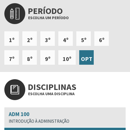
PERÍODO
ESCOLHA UM PERÍODO
1º
2º
3º
4º
5º
6º
7º
8º
9º
10º
OPT
DISCIPLINAS
ESCOLHA UMA DISCIPLINA
ADM 100
INTRODUÇÃO À ADMINISTRAÇÃO