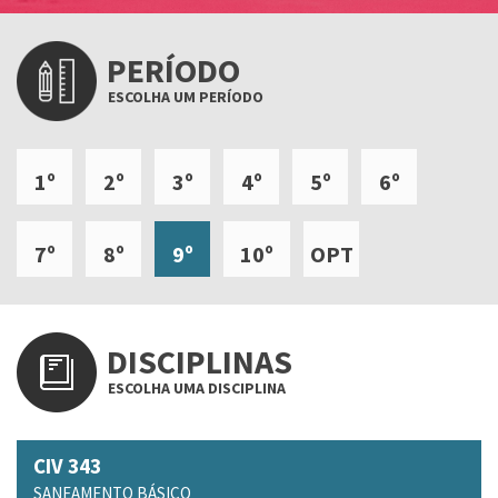
PERÍODO
ESCOLHA UM PERÍODO
1º
2º
3º
4º
5º
6º
7º
8º
9º
10º
OPT
DISCIPLINAS
ESCOLHA UMA DISCIPLINA
CIV 343
SANEAMENTO BÁSICO