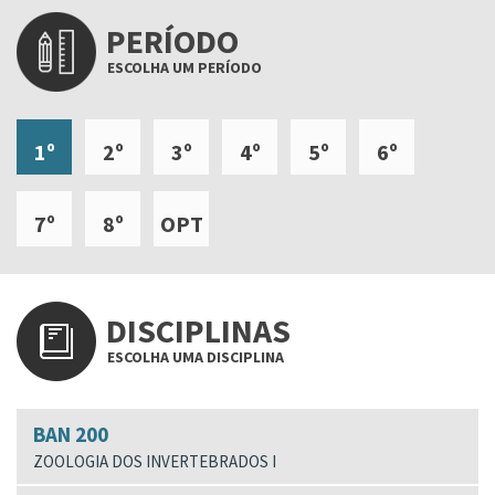
PERÍODO
ESCOLHA UM PERÍODO
1º
2º
3º
4º
5º
6º
7º
8º
OPT
DISCIPLINAS
ESCOLHA UMA DISCIPLINA
BAN 200
ZOOLOGIA DOS INVERTEBRADOS I