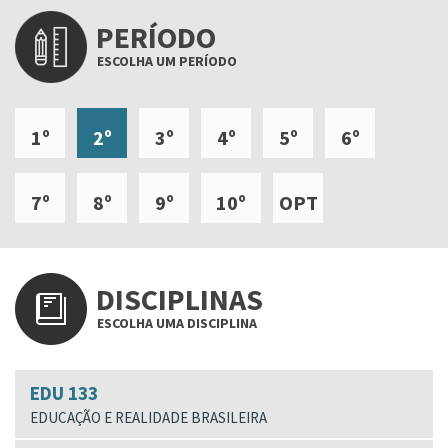
PERÍODO
ESCOLHA UM PERÍODO
1º
2º
3º
4º
5º
6º
7º
8º
9º
10º
OPT
DISCIPLINAS
ESCOLHA UMA DISCIPLINA
EDU 133
EDUCAÇÃO E REALIDADE BRASILEIRA