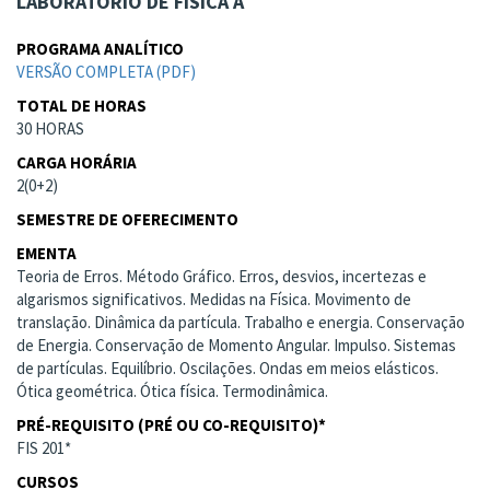
LABORATÓRIO DE FÍSICA A
PROGRAMA ANALÍTICO
VERSÃO COMPLETA (PDF)
TOTAL DE HORAS
30 HORAS
CARGA HORÁRIA
2(0+2)
SEMESTRE DE OFERECIMENTO
EMENTA
Teoria de Erros. Método Gráfico. Erros, desvios, incertezas e
algarismos significativos. Medidas na Física. Movimento de
translação. Dinâmica da partícula. Trabalho e energia. Conservação
de Energia. Conservação de Momento Angular. Impulso. Sistemas
de partículas. Equilíbrio. Oscilações. Ondas em meios elásticos.
Ótica geométrica. Ótica física. Termodinâmica.
PRÉ-REQUISITO (PRÉ OU CO-REQUISITO)*
FIS 201*
CURSOS