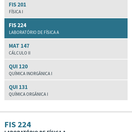
FIS 201
FÍSICA I
FIS 224
LABORATÓRIO DE FÍSICA A
MAT 147
CÁLCULO II
QUI 120
QUÍMICA INORGÂNICA I
QUI 131
QUÍMICA ORGÂNICA I
FIS 224