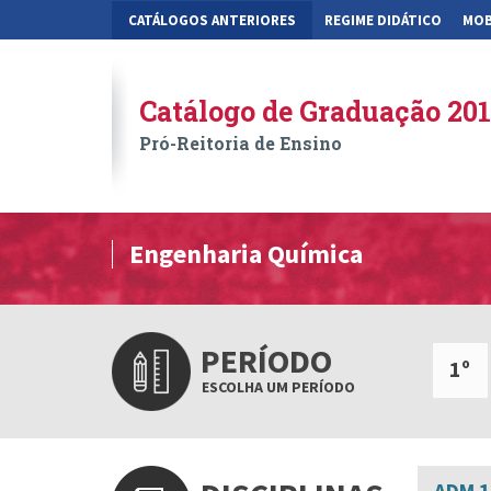
CATÁLOGOS ANTERIORES
REGIME DIDÁTICO
MOB
Catálogo de Graduação 20
Pró-Reitoria de Ensino
Engenharia Química
PERÍODO
1º
ESCOLHA UM PERÍODO