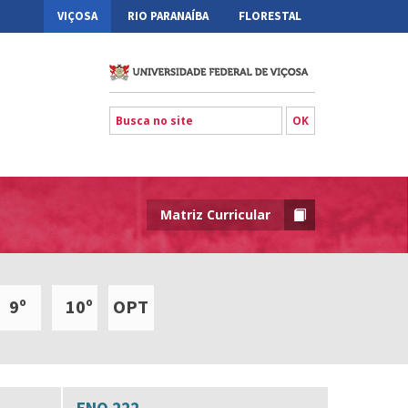
VIÇOSA
RIO PARANAÍBA
FLORESTAL
Matriz Curricular
9º
10º
OPT