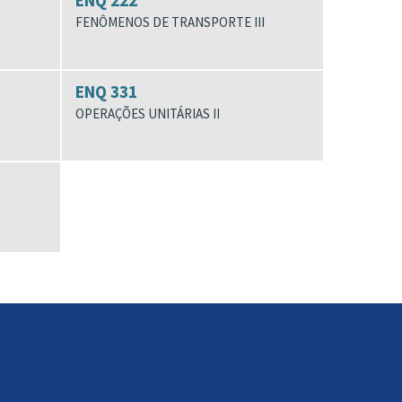
ENQ 222
FENÔMENOS DE TRANSPORTE III
ENQ 331
OPERAÇÕES UNITÁRIAS II