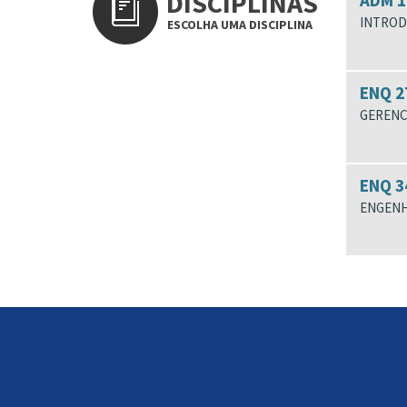
DISCIPLINAS
ADM 1
INTROD
ESCOLHA UMA DISCIPLINA
ENQ 2
GERENC
ENQ 3
ENGENHA